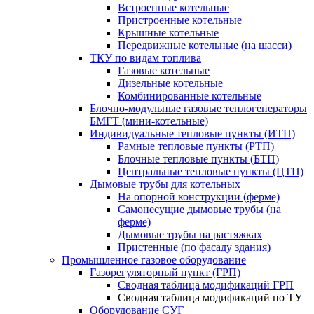
Встроенные котельные
Пристроенные котельные
Крышные котельные
Передвижные котельные (на шасси)
ТКУ по видам топлива
Газовые котельные
Дизельные котельные
Комбинированные котельные
Блочно-модульные газовые теплогенераторы
БМГТ (мини-котельные)
Индивидуальные тепловые пункты (ИТП)
Рамные тепловые пункты (РТП)
Блочные тепловые пункты (БТП)
Центральные тепловые пункты (ЦТП)
Дымовые трубы для котельных
На опорной конструкции (ферме)
Самонесущие дымовые трубы (на
ферме)
Дымовые трубы на растяжках
Пристенные (по фасаду здания)
Промышленное газовое оборудование
Газорегуляторный пункт (ГРП)
Сводная таблица модификаций ГРП
Сводная таблица модификаций по ТУ
Оборудование СУГ