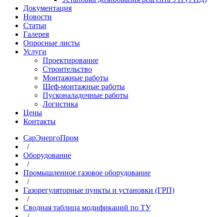
Документация
Новости
Статьи
Галерея
Опросные листы
Услуги
Проектирование
Строительство
Монтажные работы
Шеф-монтажные работы
Пусконаладочные работы
Логистика
Цены
Контакты
СарЭнергоПром
/
Оборудование
/
Промышленное газовое оборудование
/
Газорегуляторные пункты и установки (ГРП)
/
Сводная таблица модификаций по ТУ
/