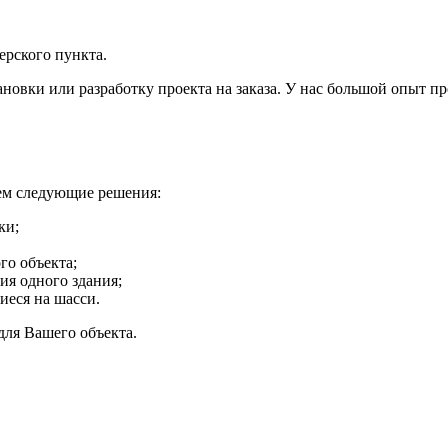
ерского пункта.
овки или разработку проекта на заказа. У нас большой опыт про
ем следующие решения:
ки;
го объекта;
я одного здания;
еся на шасси.
для Вашего объекта.