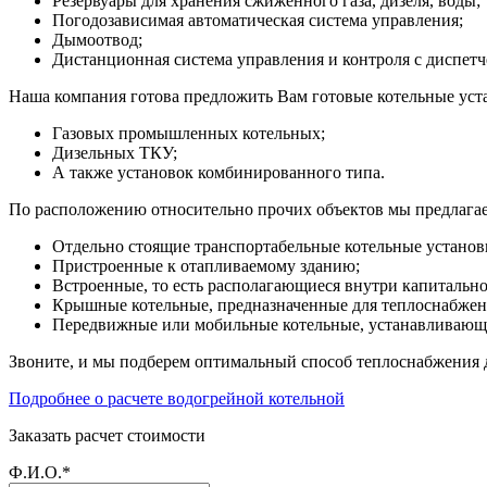
Резервуары для хранения сжиженного газа, дизеля, воды;
Погодозависимая автоматическая система управления;
Дымоотвод;
Дистанционная система управления и контроля с диспетч
Наша компания готова предложить Вам готовые котельные устан
Газовых промышленных котельных;
Дизельных ТКУ;
А также установок комбинированного типа.
По расположению относительно прочих объектов мы предлага
Отдельно стоящие транспортабельные котельные установ
Пристроенные к отапливаемому зданию;
Встроенные, то есть располагающиеся внутри капитально
Крышные котельные, предназначенные для теплоснабжени
Передвижные или мобильные котельные, устанавливающи
Звоните, и мы подберем оптимальный способ теплоснабжения 
Подробнее о расчете водогрейной котельной
Заказать расчет стоимости
Ф.И.О.*