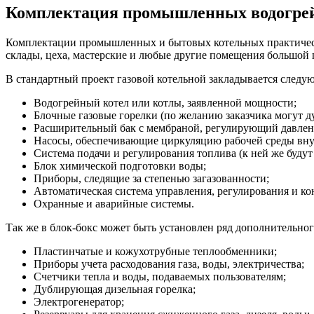
Комплектация промышленных водогре
Комплектации промышленных и бытовых котельных практически
склады, цеха, мастерские и любые другие помещения большой
В стандартный проект газовой котельной закладывается следу
Водогрейный котел или котлы, заявленной мощности;
Блочные газовые горелки (по желанию заказчика могут д
Расширительный бак с мембраной, регулирующий давлени
Насосы, обеспечивающие циркуляцию рабочей среды вну
Система подачи и регулирования топлива (к ней же буду
Блок химической подготовки воды;
Приборы, следящие за степенью загазованности;
Автоматическая система управления, регулирования и ко
Охранные и аварийные системы.
Так же в блок-бокс может быть установлен ряд дополнительног
Пластинчатые и кожухотрубные теплообменники;
Приборы учета расходования газа, воды, электричества;
Счетчики тепла и воды, подаваемых пользователям;
Дублирующая дизельная горелка;
Электрогенератор;