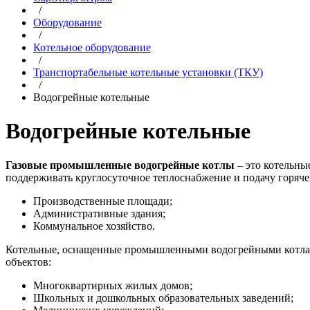
/
Оборудование
/
Котельное оборудование
/
Транспортабельные котельные установки (ТКУ)
/
Водогрейные котельные
Водогрейные котельные
Газовые промышленные водогрейные котлы
– это котельны
поддерживать круглосуточное теплоснабжение и подачу горяч
Производственные площади;
Административные здания;
Коммунальное хозяйство.
Котельные, оснащенные промышленными водогрейными котлами
объектов:
Многоквартирных жилых домов;
Школьных и дошкольных образовательных заведений;