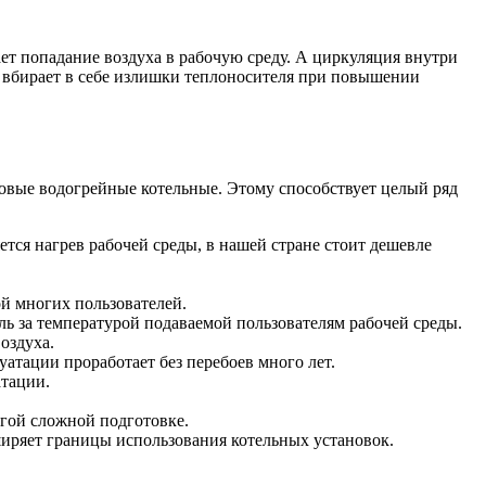
т попадание воздуха в рабочую среду. А циркуляция внутри
й вбирает в себе излишки теплоносителя при повышении
овые водогрейные котельные. Этому способствует целый ряд
тся нагрев рабочей среды, в нашей стране стоит дешевле
й многих пользователей.
ь за температурой подаваемой пользователям рабочей среды.
оздуха.
уатации проработает без перебоев много лет.
атации.
угой сложной подготовке.
ширяет границы использования котельных установок.