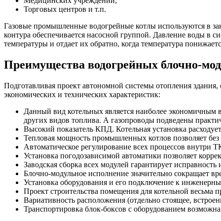
Медицинских учреждений;
Торговых центров и т.п.
Газовые промышленные водогрейные котлы используются в зак
контура обеспечивается насосной группой. Давление воды в с
температуры и отдает их обратно, когда температура понижаетс
Преимущества водогрейных блочно-мо
Подготавливая проект автономной системы отопления здания, 
экономических и технических характеристик:
Данный вид котельных является наиболее экономичным в 
других видов топлива. А газопроводы подведены практи
Высокий показатель КПД. Котельная установка расходует
Тепловая мощность промышленных котлов позволяет без 
Автоматическое регулирование всех процессов внутри ТК
Установка погодозависимой автоматики позволяет коррек
Заводская сборка всех модулей гарантирует исправность 
Блочно-модульное исполнение значительно сокращает вре
Установка оборудования и его подключение к инженерны
Проект строительства помещения для котельной весьма п
Вариативность расположения (отдельно стоящее, встроен
Транспортировка блок-боксов с оборудованием возможн