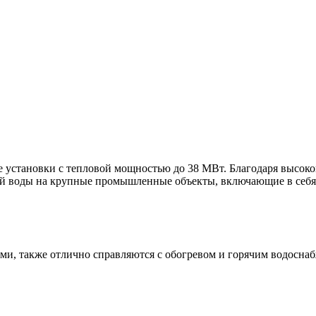
е установки с тепловой мощностью до 38 МВт. Благодаря высок
ей воды на крупные промышленные объекты, включающие в себя
, также отлично справляются с обогревом и горячим водосна