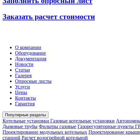
Заполнить опросный лист
Заказать расчет стоимости
О компании
Оборудование
Документация
Новости
Статьи
Галерея
Опросные листы
Услуги
Цены
Контакты
Гарантия
Популярные разделы
Котельные установки
Газовые котельные установки
Автономны
Дымовые трубы
Фильтры газовые
Газорегуляторные пункты Г
Проектирование модульных котельных
Проектирование крышн
станций
Расчет водогрейной котельной