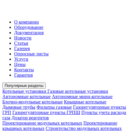
О компании
Оборудование
Документация
Новости
Статьи
Галерея
Опросные листы
Услуги
Цены
Контакты
Гарантия
Популярные разделы
Котельные установки
Газовые котельные установки
Автономные котельные
Автономные мини-котельные
Блочно-модульные котельные
Крышные котельные
Дымовые трубы
Фильтры газовые
Газорегуляторные пункты
ГРП
Газорегуляторные пункты ГРПШ
Пункты учета расхода
газа
Дозатор реагентов
Проектирование модульных котельных
Проектирование
крышных котельных
Строительство модульных котельных