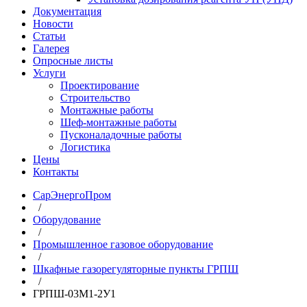
Документация
Новости
Статьи
Галерея
Опросные листы
Услуги
Проектирование
Строительство
Монтажные работы
Шеф-монтажные работы
Пусконаладочные работы
Логистика
Цены
Контакты
СарЭнергоПром
/
Оборудование
/
Промышленное газовое оборудование
/
Шкафные газорегуляторные пункты ГРПШ
/
ГРПШ-03М1-2У1