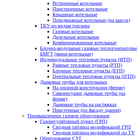
Встроенные котельные
Пристроенные котельные
Крышные котельные
Передвижные котельные (на шасси)
ТКУ по видам топлива
Газовые котельные
Дизельные котельные
Комбинированные котельные
Блочно-модульные газовые теплогенераторы
БМГТ (мини-котельные)
Индивидуальные тепловые пункты (ИТП)
Рамные тепловые пункты (РТП)
Блочные тепловые пункты (БТП)
Центральные тепловые пункты (ЦТП)
Дымовые трубы для котельных
На опорной конструкции (ферме)
Самонесущие дымовые трубы (на
ферме)
Дымовые трубы на растяжках
Пристенные (по фасаду здания)
Промышленное газовое оборудование
Газорегуляторный пункт (ГРП)
Сводная таблица модификаций ГРП
Сводная таблица модификаций по ТУ
Оборудование СУГ