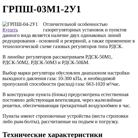
ГРПШ-03М1-2У1
Отличительной особенностью
Купить
газорегуляторных установок и пунктов
данного вида является наличие двух одинаковых линий
редуцирования - основной и резервной, а также применение в
технологической схеме газовых регуляторов типа РДСК.
В линейке регуляторов рассматриваем РДСК-50М1,
РДСК-50М2, РДСК-50М3 и РДСК-50БМ.
Выбор марки регулятора обусловлен диапазоном настройки
выходного давления газа: 10-300 кПа, и необходимой
пропускной способности (расход) газа: 663-1020 м³/час.
В конструкции пункта (блока) предусмотрена естественная
постоянно действующая вентиляция, через жалюзийные
решетки, обеспечивающая трехкратный воздухообмен в час.
Пункты имеют строповочные устройства (места строповки
либо рым-болты), рассчитанные на подъем и погрузку.
Технические характеристики