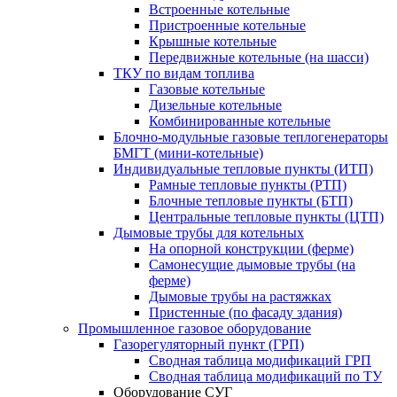
Встроенные котельные
Пристроенные котельные
Крышные котельные
Передвижные котельные (на шасси)
ТКУ по видам топлива
Газовые котельные
Дизельные котельные
Комбинированные котельные
Блочно-модульные газовые теплогенераторы
БМГТ (мини-котельные)
Индивидуальные тепловые пункты (ИТП)
Рамные тепловые пункты (РТП)
Блочные тепловые пункты (БТП)
Центральные тепловые пункты (ЦТП)
Дымовые трубы для котельных
На опорной конструкции (ферме)
Самонесущие дымовые трубы (на
ферме)
Дымовые трубы на растяжках
Пристенные (по фасаду здания)
Промышленное газовое оборудование
Газорегуляторный пункт (ГРП)
Сводная таблица модификаций ГРП
Сводная таблица модификаций по ТУ
Оборудование СУГ