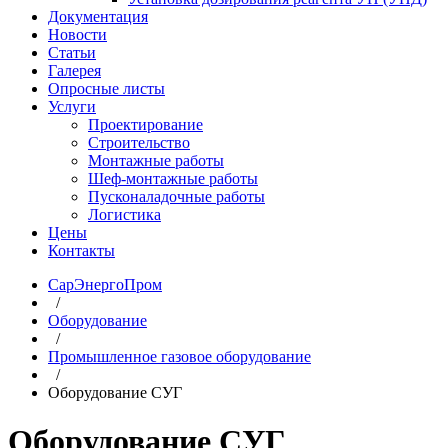
Документация
Новости
Статьи
Галерея
Опросные листы
Услуги
Проектирование
Строительство
Монтажные работы
Шеф-монтажные работы
Пусконаладочные работы
Логистика
Цены
Контакты
СарЭнергоПром
/
Оборудование
/
Промышленное газовое оборудование
/
Оборудование СУГ
Оборудование СУГ