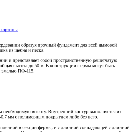
вердевании образуя прочный фундамент для всей дымовой
шка из щебня и песка.
чении и представляет собой пространственную решетчатую
 общая высота до 50 м. В конструкции фермы могут быть
я эмалью ПФ-115.
на необходимую высоту. Внутренний контур выполняется из
-0,7 мм с полимерным покрытием либо без него.
епленной в секции фермы, и с длинной совпадающей с длинной