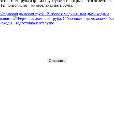
 утеплителя труба и ферма грунтуются и покрываются огнестой
 Теплоизоляция – минеральная вата 50мм.
золяции