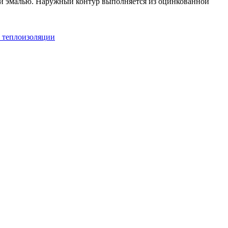
кой эмалью. Наружный контур выполняется из оцинкованной