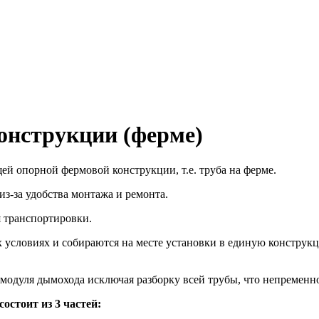
онструкции (ферме)
й опорной фермовой конструкции, т.е. труба на ферме.
з-за удобства монтажа и ремонта.
я транспортировки.
условиях и собираются на месте установки в единую конструкц
модуля дымохода исключая разборку всей трубы, что непременно
остоит из 3 частей: