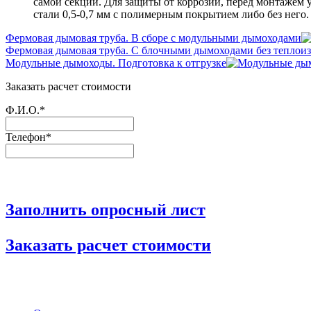
самой секции. Для защиты от коррозии, перед монтажем
стали 0,5-0,7 мм с полимерным покрытием либо без него.
Фермовая дымовая труба. В сборе с модульными дымоходами
Фермовая дымовая труба. С блочными дымоходами без теплои
Модульные дымоходы. Подготовка к отгрузке
Заказать расчет стоимости
Ф.И.О.*
Телефон*
Заполнить опросный лист
Заказать расчет стоимости