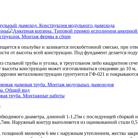
зины
ещается в опалубке и заливается пескобетонной смесью, при от
ости от высоты всей конструкции. Под фундамент делается поду
из стальной трубы и уголка, в треугольном либо квадратном се
т высоты конструкции может изготавливаться секциями до 10 м,
коррозии металлоконструкции грунтуются ГФ-021 и покрываютс
:
обходимого диаметра, длинной 1-1,25м с последующей сборкой 
0,7мм. Наружный контур выполняется из оцинкованной стали 0,5
ы, толщиной минимум 6 мм с наружным утеплением, жестко закр